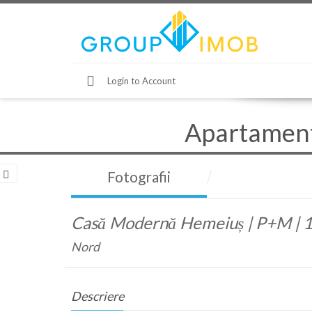
Login to Account
Apartamente
Fotografii
Casă Modernă Hemeiuș | P+M | 1
Nord
Descriere