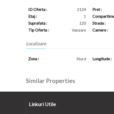
ID Oferta :
2124
Pret :
Etaj :
1
Compartimen
Suprafata :
120
Strada :
Tip Oferta :
Vanzare
Camere :
Localizare
Zona :
Nord
Longitude :
Similar Properties
Linkuri Utile