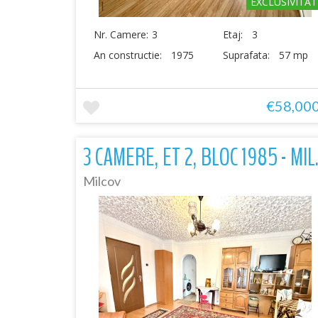
EXCLUSIVITAT
Nr. Camere:
3
Etaj:
3
An constructie:
1975
Suprafata:
57 mp
€58,00
3 CAMERE, 
Milcov