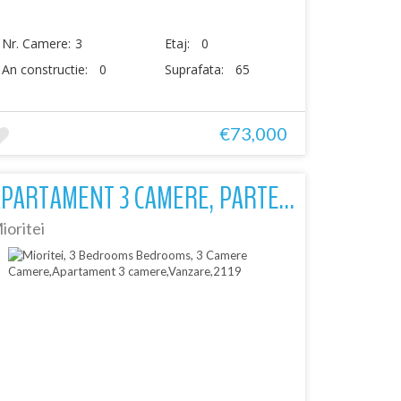
Nr. Camere:
3
Etaj:
0
An constructie:
0
Suprafata:
65
€73,000
APARTAMENT 3 CAMERE, PARTER CU IESIRE AFARA, ZONA RESTAURANT MIORITEI
ioritei