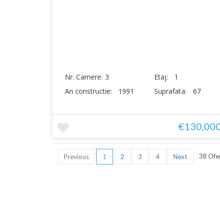
Nr. Camere:
3
Etaj:
1
An constructie:
1991
Suprafata:
67
€130,00
38 Ofer
Previous
1
2
3
4
Next