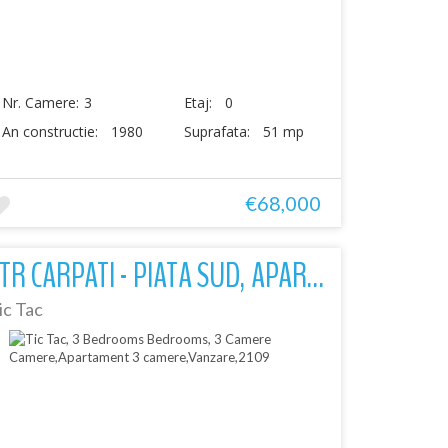
Nr. Camere:
3
Etaj:
0
An constructie:
1980
Suprafata:
51 mp
€68,000
STR CARPATI - PIATA SUD, APARTAMENT 3 CAMERE, ETAJ 2/4, BUCATARIE MARE
ic Tac