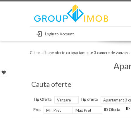
Login to Account
Cele mai bune oferte cu apartamente 3 camere de vanzare. 
Apar
Cauta oferte
Tip Oferta
Tip oferta
Vanzare
Apartament 3 c
Pret
ID Oferta
Min Pret
Max Pret