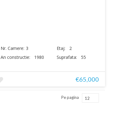
Nr. Camere:
3
Etaj:
2
An constructie:
1980
Suprafata:
55
€65,000
Pe pagina
12