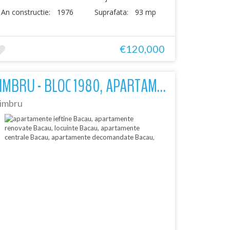
An constructie:
1976
Suprafata:
93 mp
€120,000
ZIMBRU - BLOC 1980, APARTAMENT 3 CAMER DECOMANDAT, PARTER, MOBILAT
imbru