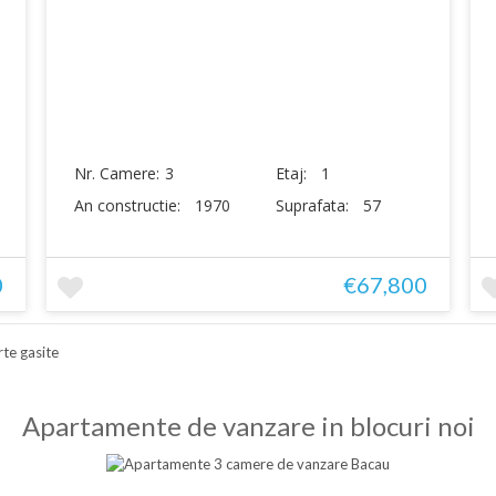
Nr. Camere:
3
Etaj:
1
An constructie:
1970
Suprafata:
57
0
€67,800
te gasite
Apartamente de vanzare in blocuri noi