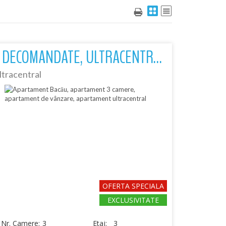
3 DECOMANDATE, ULTRACENTRAL, ET 3
ltracentral
OFERTA SPECIALA
EXCLUSIVITATE
Nr. Camere:
3
Etaj:
3