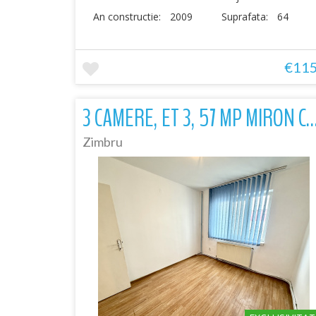
An constructie:
2009
Suprafata:
64
€11
3 CAMERE, ET 3, 57 MP MIRON 
Zimbru