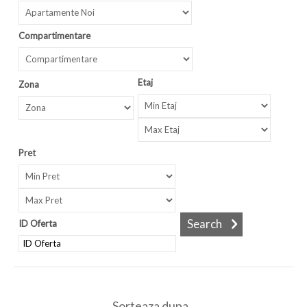
Compartimentare
Etaj
Zona
Pret
ID Oferta
Sorteaza dupa