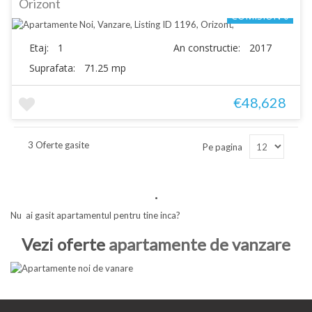
Orizont
COMISION 0
Etaj:
1
An constructie:
2017
Suprafata:
71.25 mp
€48,628
3 Oferte gasite
Pe pagina
.
Nu ai gasit apartamentul pentru tine inca?
Vezi oferte
apartamente de vanzare