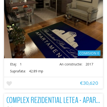
COMISION 0
Etaj:
1
An constructie:
2017
Suprafata:
42.89 mp
€30,620
COMPLEX REZIDENTIAL LETEA - APARTAMENTE 3 CAMERE