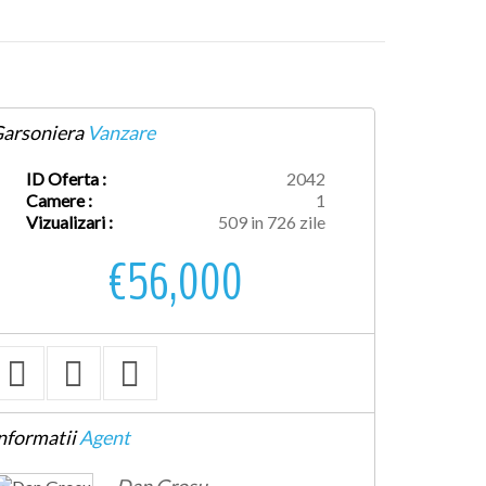
arsoniera
Vanzare
ID Oferta :
2042
Camere :
1
Vizualizari :
509 in 726 zile
€56,000
nformatii
Agent