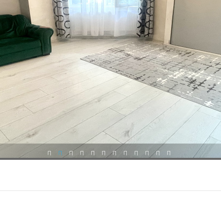
1
2
3
4
5
6
7
8
9
10
11
12