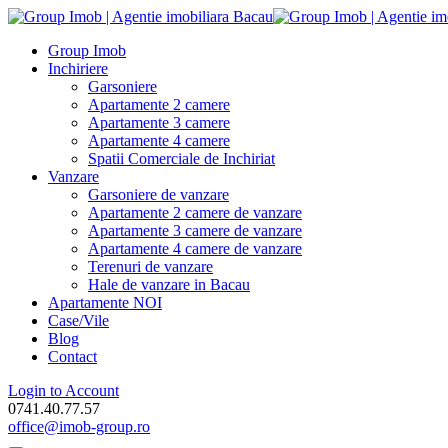
Group Imob
Inchiriere
Garsoniere
Apartamente 2 camere
Apartamente 3 camere
Apartamente 4 camere
Spatii Comerciale de Inchiriat
Vanzare
Garsoniere de vanzare
Apartamente 2 camere de vanzare
Apartamente 3 camere de vanzare
Apartamente 4 camere de vanzare
Terenuri de vanzare
Hale de vanzare in Bacau
Apartamente NOI
Case/Vile
Blog
Contact
Login to Account
0741.40.77.57
office@imob-group.ro