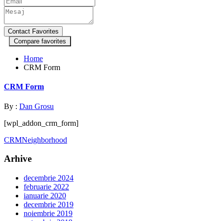
Compare favorites
Home
CRM Form
CRM Form
By :
Dan Grosu
[wpl_addon_crm_form]
CRM
Neighborhood
Arhive
decembrie 2024
februarie 2022
ianuarie 2020
decembrie 2019
noiembrie 2019