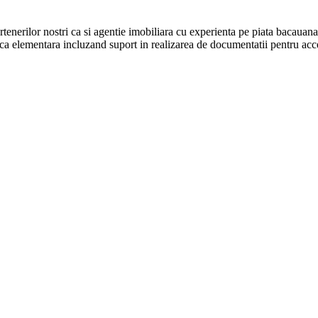
artenerilor nostri ca si agentie imobiliara cu experienta pe piata bacauana 
ica elementara incluzand suport in realizarea de documentatii pentru acce