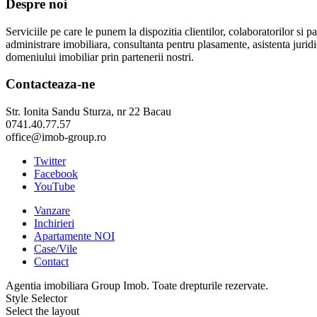
Despre noi
Serviciile pe care le punem la dispozitia clientilor, colaboratorilor si p
administrare imobiliara, consultanta pentru plasamente, asistenta jurid
domeniului imobiliar prin partenerii nostri.
Contacteaza-ne
Str. Ionita Sandu Sturza, nr 22 Bacau
0741.40.77.57
office@imob-group.ro
Twitter
Facebook
YouTube
Vanzare
Inchirieri
Apartamente NOI
Case/Vile
Contact
Agentia imobiliara Group Imob. Toate drepturile rezervate.
Style Selector
Select the layout