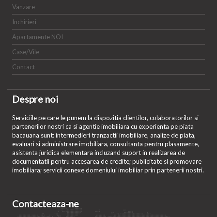
Vanzare
Inchirieri
Apartamente NOI
Case/Vile
Contact
Despre noi
Serviciile pe care le punem la dispozitia clientilor, colaboratorilor si
partenerilor nostri ca si agentie imobiliara cu experienta pe piata
bacauana sunt: intermedieri tranzactii imobiliare, analize de piata,
evaluari si administrare imobiliara, consultanta pentru plasamente,
asistenta juridica elementara incluzand suport in realizarea de
documentatii pentru accesarea de credite; publicitate si promovare
imobiliara; servicii conexe domeniului imobiliar prin partenerii nostri.
Contacteaza-ne