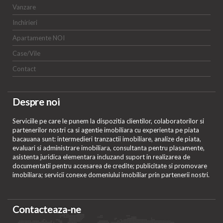
Vanzare
Inchirieri
Apartamente NOI
Case/Vile
Contact
Despre noi
Serviciile pe care le punem la dispozitia clientilor, colaboratorilor si
partenerilor nostri ca si agentie imobiliara cu experienta pe piata
bacauana sunt: intermedieri tranzactii imobiliare, analize de piata,
evaluari si administrare imobiliara, consultanta pentru plasamente,
asistenta juridica elementara incluzand suport in realizarea de
documentatii pentru accesarea de credite; publicitate si promovare
imobiliara; servicii conexe domeniului imobiliar prin partenerii nostri.
Contacteaza-ne